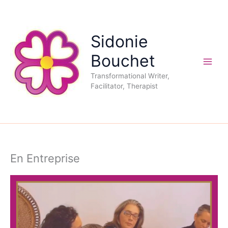
Aller
au
contenu
Sidonie
Bouchet
Transformational Writer,
Facilitator, Therapist
En Entreprise