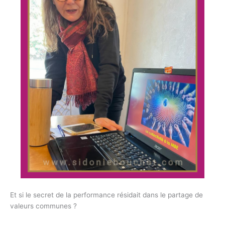
Et si le secret de la performance résidait dans le partage de
valeurs communes ?