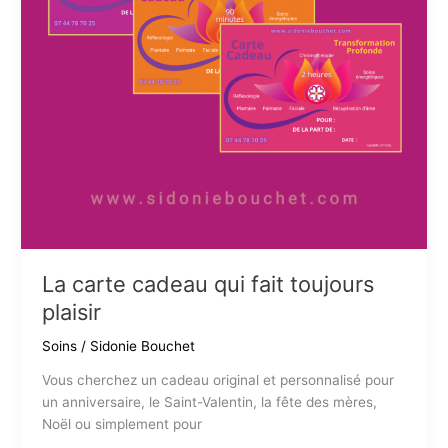
la
performance
et
l’épanouissement
La carte cadeau qui fait toujours
plaisir
Soins
/
Sidonie Bouchet
Vous cherchez un cadeau original et personnalisé pour
un anniversaire, le Saint-Valentin, la fête des mères,
Noël ou simplement pour