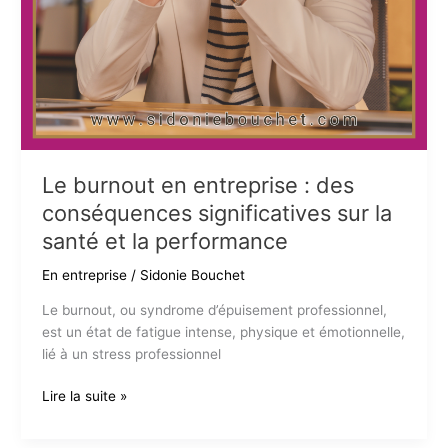
Le burnout en entreprise : des
conséquences significatives sur la
santé et la performance
En entreprise
/
Sidonie Bouchet
Le burnout, ou syndrome d’épuisement professionnel,
est un état de fatigue intense, physique et émotionnelle,
lié à un stress professionnel
Le
Lire la suite »
burnout
en