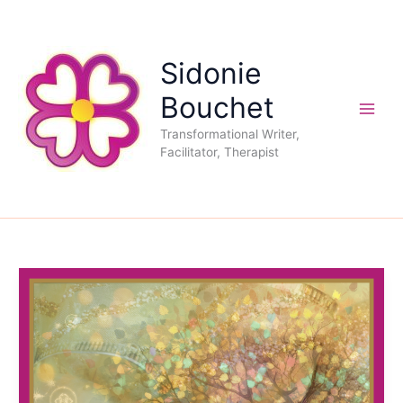
Aller
au
contenu
Sidonie
Bouchet
Transformational Writer,
Facilitator, Therapist