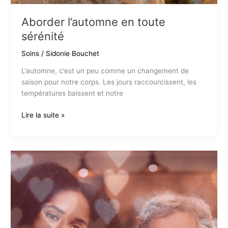
Aborder l’automne en toute
sérénité
Soins
/
Sidonie Bouchet
L’automne, c’est un peu comme un changement de
saison pour notre corps. Les jours raccourcissent, les
températures baissent et notre
Aborder
Lire la suite »
l’automne
en
toute
sérénité