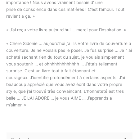
importance ! Nous avons vraiment besoin d’ une
prise de conscience dans ces matières ! C’est l’amour. Tout
revient a ça. »
« J’ai reçu votre livre aujourd’hui … merci pour l’inspiration. »
« Chere Sidonie … aujourd’hui j’ai lis votre livre de couverture a
couverture. Je ne voulais pas le poser. Je fus surprise … Je l’ ai
acheté sachant rien du tout du sujet, je voulais simplement
vous soutenir … et ohhhhhhhhhhhhh … J’étais tellement
surprise. C’est un livre tout à fait étonnant et
courageux. J’identifie profondément à certains aspects. J’ai
beaucoup apprécié que vous avez écrit dans votre propre
style, que j’ai trouvé très convaincant. L’honnêteté est tres
belle … JE L’AI ADORE … je vous AIME … J’apprends a
m’aimer. »
R