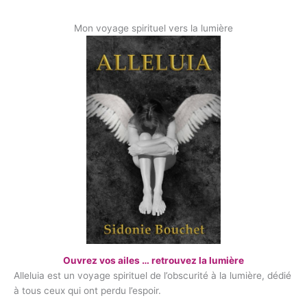
Mon voyage spirituel vers la lumière
Ouvrez vos ailes … retrouvez la lumière
Alleluia est un voyage spirituel de l’obscurité à la lumière, dédié
à tous ceux qui ont perdu l’espoir.