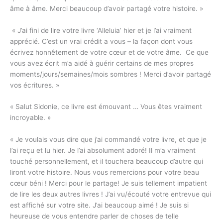
âme à âme. Merci beaucoup d’avoir partagé votre histoire. »
« J’ai fini de lire votre livre ‘Alleluia’ hier et je l’ai vraiment
apprécié. C’est un vrai crédit a vous – la façon dont vous
écrivez honnêtement de votre cœur et de votre âme. Ce que
vous avez écrit m’a aidé à guérir certains de mes propres
moments/jours/semaines/mois sombres ! Merci d’avoir partagé
vos écritures. »
« Salut Sidonie, ce livre est émouvant … Vous êtes vraiment
incroyable. »
« Je voulais vous dire que j’ai commandé votre livre, et que je
l’ai reçu et lu hier. Je l’ai absolument adoré! Il m’a vraiment
touché personnellement, et il touchera beaucoup d’autre qui
liront votre histoire. Nous vous remercions pour votre beau
cœur béni ! Merci pour le partage! Je suis tellement impatient
de lire les deux autres livres ! J’ai vu/écouté votre entrevue qui
est affiché sur votre site. J’ai beaucoup aimé ! Je suis si
heureuse de vous entendre parler de choses de telle