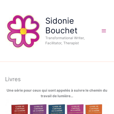
Aller
au
contenu
Sidonie
Bouchet
Transformational Writer,
Facilitator, Therapist
Livres
Une série pour ceux qui sont appelés à suivre le chemin du
travail de lumière…