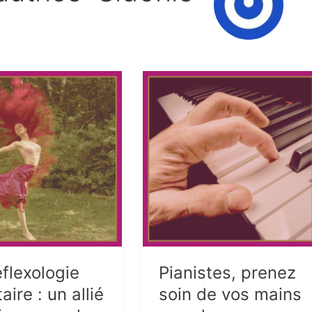
éflexologie
Pianistes, prenez
aire : un allié
soin de vos mains