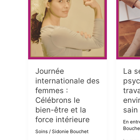
Journée
La s
internationale des
psyc
femmes :
trava
Célébrons le
envi
bien-être et la
sain
force intérieure
En entr
Bouche
Soins
/
Sidonie Bouchet