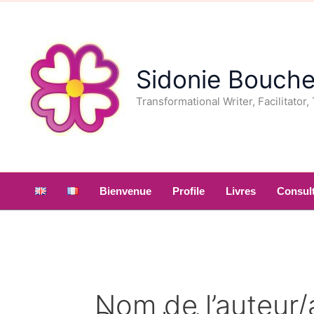
Aller
au
contenu
Sidonie Bouche
Transformational Writer, Facilitator,
Bienvenue
Profile
Livres
Consult
Nom de l’auteur/