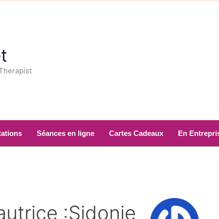
t
 Therapist
ations
Séances en ligne
Cartes Cadeaux
En Entrepri
autrice :Sidonie