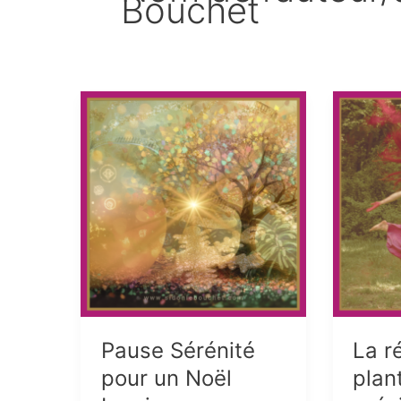
Bouchet
Pause Sérénité
La r
pour un Noël
plant