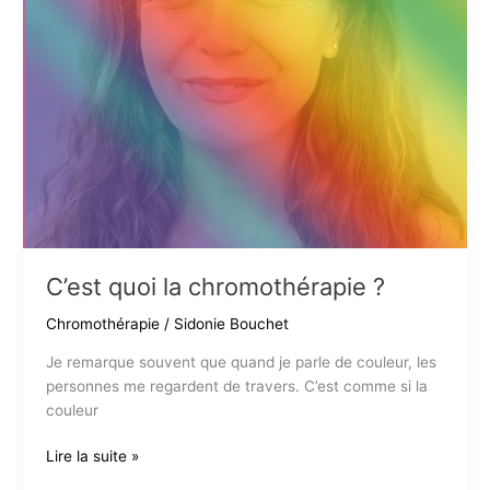
C’est quoi la chromothérapie ?
Chromothérapie
/
Sidonie Bouchet
Je remarque souvent que quand je parle de couleur, les
personnes me regardent de travers. C’est comme si la
couleur
C’est
Lire la suite »
quoi