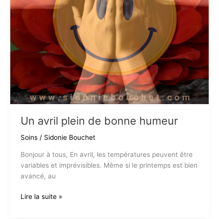
Un avril plein de bonne humeur
Soins
/
Sidonie Bouchet
Bonjour à tous, En avril, les températures peuvent être
variables et imprévisibles. Même si le printemps est bien
avancé, au
Un
Lire la suite »
avril
plein