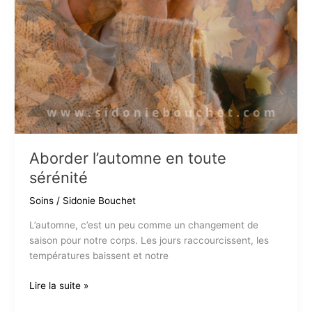
Aborder l’automne en toute
sérénité
Soins
/
Sidonie Bouchet
L’automne, c’est un peu comme un changement de
saison pour notre corps. Les jours raccourcissent, les
températures baissent et notre
Aborder
Lire la suite »
l’automne