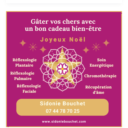
en
2025