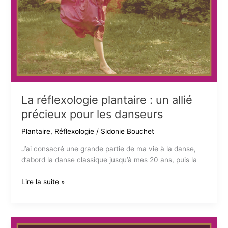
La réflexologie plantaire : un allié
précieux pour les danseurs
Plantaire
,
Réflexologie
/
Sidonie Bouchet
J’ai consacré une grande partie de ma vie à la danse,
d’abord la danse classique jusqu’à mes 20 ans, puis la
La
Lire la suite »
réflexologie
plantaire :
un
allié