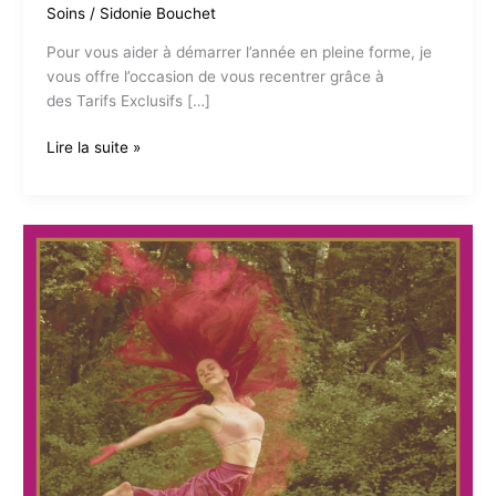
Soins
/
Sidonie Bouchet
Pour vous aider à démarrer l’année en pleine forme, je
vous offre l’occasion de vous recentrer grâce à
des Tarifs Exclusifs […]
Pause
Lire la suite »
Sérénité
pour
un
Noël
Lumineux