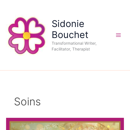
Aller
au
contenu
Sidonie
Bouchet
Transformational Writer,
Facilitator, Therapist
Soins