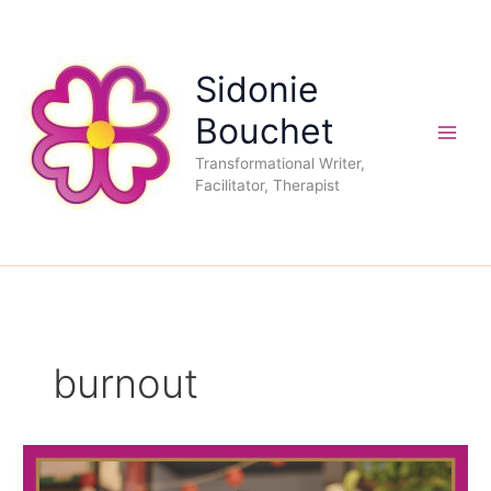
Aller
au
contenu
Sidonie
Bouchet
Transformational Writer,
Facilitator, Therapist
burnout