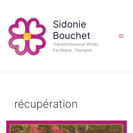
Aller
au
contenu
Sidonie
Bouchet
Transformational Writer,
Facilitator, Therapist
récupération