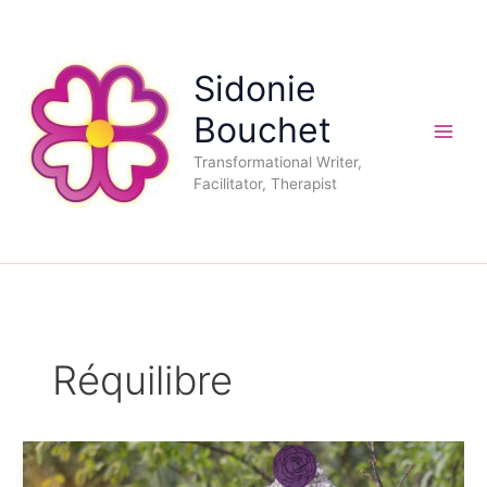
Aller
au
contenu
Sidonie
Bouchet
Transformational Writer,
Facilitator, Therapist
Réquilibre