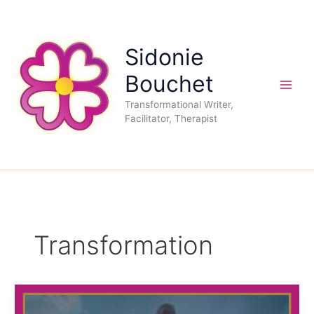
Aller
au
contenu
Sidonie
Bouchet
Transformational Writer,
Facilitator, Therapist
Transformation