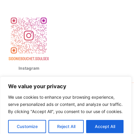
Instagram
We value your privacy
Copyright © 2026 Sidonie Bouchet | Powered by
Thème
We use cookies to enhance your browsing experience,
WordPress Astra
serve personalized ads or content, and analyze our traffic.
By clicking "Accept All", you consent to our use of cookies.
Customize
Reject All
Accept All