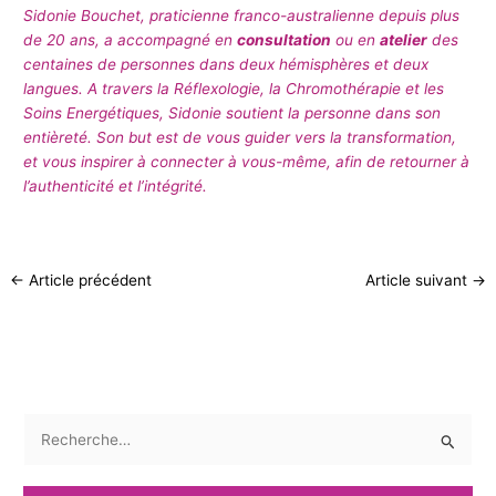
Sidonie Bouchet, praticienne franco-australienne depuis plus
de 20 ans, a accompagné en
consultation
ou en
atelier
des
centaines de personnes dans deux hémisphères et deux
langues.
A travers la Réflexologie, la Chromothérapie et les
Soins Energétiques, Sidonie soutient la personne dans son
entièreté. Son but est de vous guider vers la transformation,
et vous inspirer à connecter à vous-même, afin de retourner à
l’authenticité et l’intégrité.
←
Article précédent
Article suivant
→
R
e
c