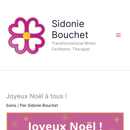
Aller
au
contenu
Sidonie
Bouchet
Transformational Writer,
Facilitator, Therapist
Joyeux Noël à tous !
Soins
/ Par
Sidonie Bouchet