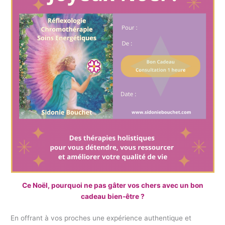
Ce Noël, pourquoi ne pas gâter vos chers avec un bon
cadeau bien-être ?
En offrant à vos proches une expérience authentique et