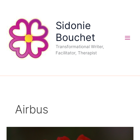
Aller
au
contenu
Sidonie
Bouchet
Transformational Writer,
Facilitator, Therapist
Airbus