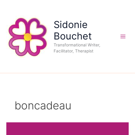
Aller
au
contenu
Sidonie
Bouchet
Transformational Writer,
Facilitator, Therapist
boncadeau