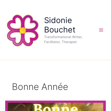
Aller
au
contenu
Sidonie
Bouchet
Transformational Writer,
Facilitator, Therapist
Bonne Année