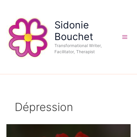
Aller
au
contenu
Sidonie
Bouchet
Transformational Writer,
Facilitator, Therapist
Dépression