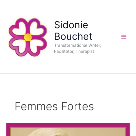
Aller
au
contenu
Sidonie
Bouchet
Transformational Writer,
Facilitator, Therapist
Femmes Fortes