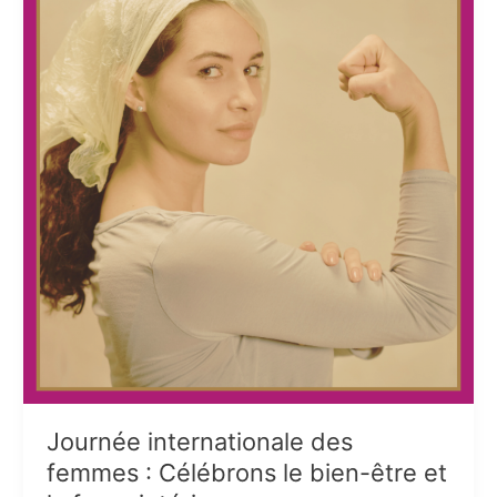
Journée internationale des
femmes : Célébrons le bien-être et