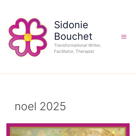
Aller
au
contenu
Sidonie
Bouchet
Transformational Writer,
Facilitator, Therapist
noel 2025