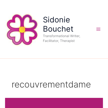
Aller
au
contenu
Sidonie
Bouchet
Transformational Writer,
Facilitator, Therapist
recouvrementdame