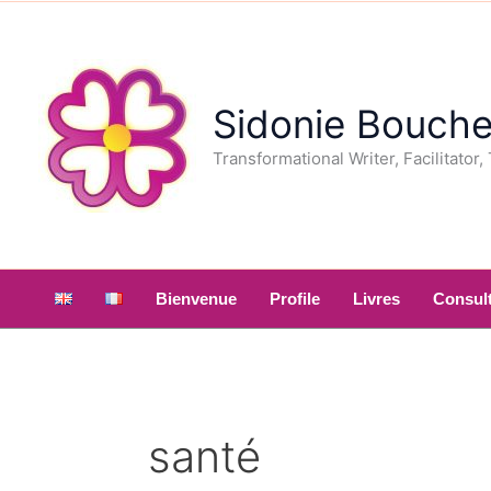
Aller
au
contenu
Sidonie Bouche
Transformational Writer, Facilitator,
Bienvenue
Profile
Livres
Consult
santé