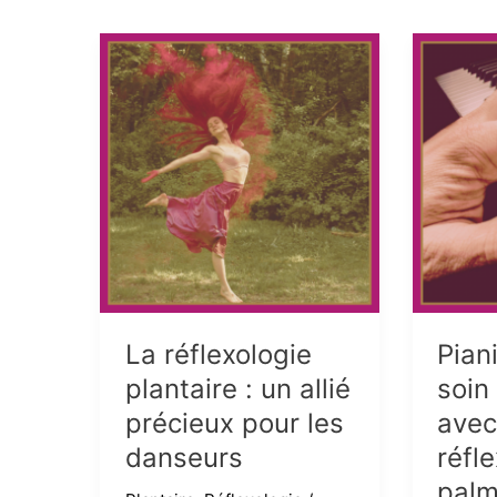
La réflexologie
Pian
plantaire : un allié
soin
précieux pour les
avec
danseurs
réfl
palm