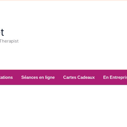
t
 Therapist
ations
Séances en ligne
Cartes Cadeaux
En Entrepri