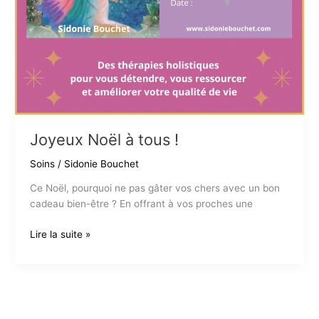
Joyeux Noël à tous !
Soins
/
Sidonie Bouchet
Ce Noël, pourquoi ne pas gâter vos chers avec un bon
cadeau bien-être ? En offrant à vos proches une
Joyeux
Lire la suite »
Noël
à
tous
!