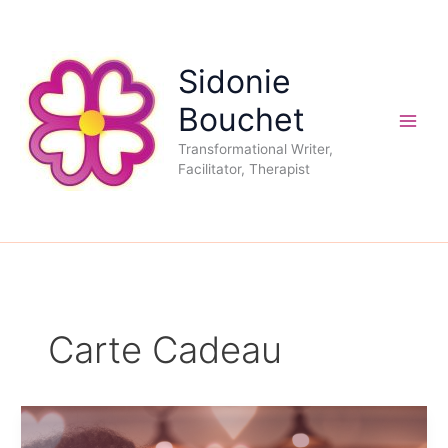
Aller
au
contenu
Sidonie
Bouchet
Transformational Writer,
Facilitator, Therapist
Carte Cadeau