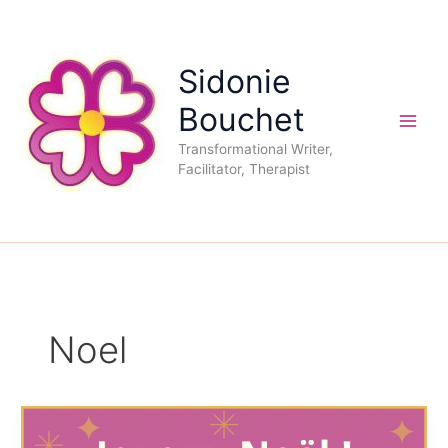
Aller
au
contenu
Sidonie
Bouchet
Transformational Writer,
Facilitator, Therapist
Noel